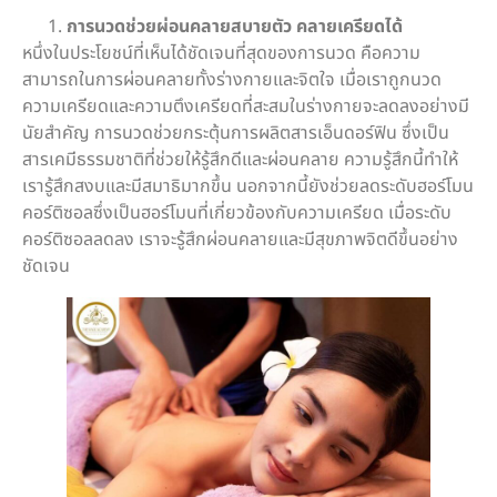
การนวดช่วยผ่อนคลายสบายตัว คลายเครียดได้
หนึ่งในประโยชน์ที่เห็นได้ชัดเจนที่สุดของการนวด คือความ
สามารถในการผ่อนคลายทั้งร่างกายและจิตใจ เมื่อเราถูกนวด
ความเครียดและความตึงเครียดที่สะสมในร่างกายจะลดลงอย่างมี
นัยสำคัญ การนวดช่วยกระตุ้นการผลิตสารเอ็นดอร์ฟิน ซึ่งเป็น
สารเคมีธรรมชาติที่ช่วยให้รู้สึกดีและผ่อนคลาย ความรู้สึกนี้ทำให้
เรารู้สึกสงบและมีสมาธิมากขึ้น นอกจากนี้ยังช่วยลดระดับฮอร์โมน
คอร์ติซอลซึ่งเป็นฮอร์โมนที่เกี่ยวข้องกับความเครียด เมื่อระดับ
คอร์ติซอลลดลง เราจะรู้สึกผ่อนคลายและมีสุขภาพจิตดีขึ้นอย่าง
ชัดเจน