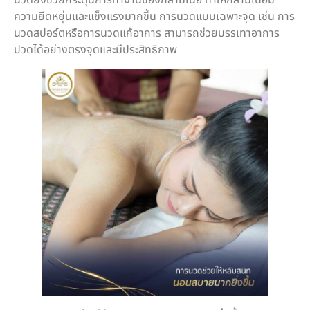
นวดยังช่วยกระตุ้นการทำงานของกล้ามเนื้อ ทำให้กล้ามเนื้อมี
ความยืดหยุ่นและแข็งแรงมากขึ้น การนวดแบบเฉพาะจุด เช่น การ
นวดสปอร์ตหรือการนวดแก้อาการ สามารถช่วยบรรเทาอาการ
ปวดได้อย่างตรงจุดและมีประสิทธิภาพ