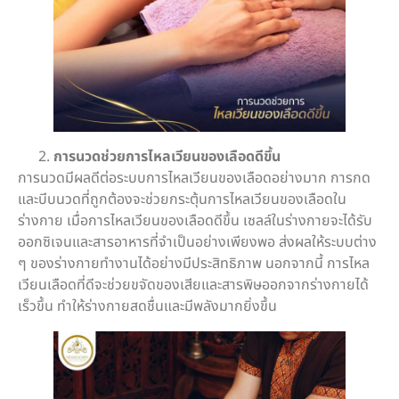
การนวดช่วยการไหลเวียนของเลือดดีขึ้น
การนวดมีผลดีต่อระบบการไหลเวียนของเลือดอย่างมาก การกด
และบีบนวดที่ถูกต้องจะช่วยกระตุ้นการไหลเวียนของเลือดใน
ร่างกาย เมื่อการไหลเวียนของเลือดดีขึ้น เซลล์ในร่างกายจะได้รับ
ออกซิเจนและสารอาหารที่จำเป็นอย่างเพียงพอ ส่งผลให้ระบบต่าง
ๆ ของร่างกายทำงานได้อย่างมีประสิทธิภาพ นอกจากนี้ การไหล
เวียนเลือดที่ดีจะช่วยขจัดของเสียและสารพิษออกจากร่างกายได้
เร็วขึ้น ทำให้ร่างกายสดชื่นและมีพลังมากยิ่งขึ้น