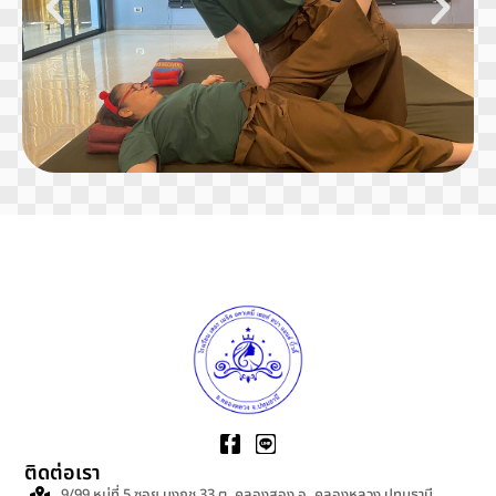
ติดต่อเรา
9/99 หมู่ที่ 5 ซอย บงกช 33 ต. คลองสอง อ. คลองหลวง ปทุมธานี