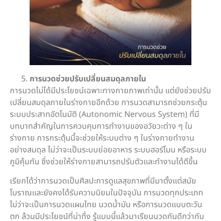
การนวดช่วยปรับเปลี่ยนสมดุลภายใน
การนวดไม่ได้มีประโยชน์เฉพาะทางกายภาพเท่านั้น แต่ยังช่วยปรับ
เปลี่ยนสมดุลภายในร่างกายอีกด้วย การนวดสามารถช่วยกระตุ้น
ระบบประสาทอัตโนมัติ (Autonomic Nervous System) ที่มี
บทบาทสำคัญในการควบคุมการทำงานของอวัยวะต่าง ๆ ใน
ร่างกาย การกระตุ้นนี้จะช่วยให้ระบบต่าง ๆ ในร่างกายทำงาน
อย่างสมดุล ไม่ว่าจะเป็นระบบย่อยอาหาร ระบบฮอร์โมน หรือระบบ
ภูมิคุ้มกัน ซึ่งช่วยให้ร่างกายสามารถปรับตัวและทำงานได้ดีขึ้น
เรียกได้ว่าการนวดเป็นศิลปะการดูแลสุขภาพที่มีมาตั้งแต่สมัย
โบราณและยังคงได้รับความนิยมในปัจจุบัน การนวดทุกประเภท
ไม่ว่าจะเป็นการนวดแผนไทย นวดน้ำมัน หรือการนวดแบบตะวัน
ตก ล้วนมีประโยชน์ที่น่าทึ่ง รู้แบบนี้แล้วมาเรียนนวดกันดีกว่ากับ