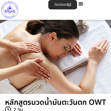
ติดต่อเรา
หลักสูตรนวดน้ำมันตะวันตก OWT
2 วัน