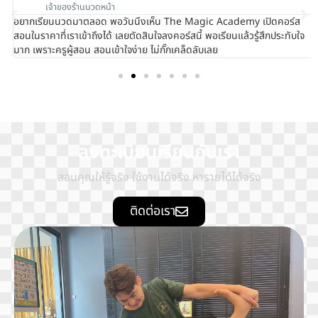
เจ้าของร้านนวดหน้า
อยากเรียนนวดมาตลอด พอวันนึงเห็น The Magic Academy เปิดคอร์ส
สอนในราคาที่เราเข้าถึงได้ เลยตัดสินใจลงคอร์สนี้ พอเรียนแล้วรู้สึกประทับใจ
มาก เพราะครูผู้สอน สอนเข้าใจง่าย ไม่กั๊กเคล็ดลับเลย
ลงทะเบียนเรียนกับเรา
สอนคุณให้รู้จริง ใช้งานได้จริง หารายได้ได้จริง
ติดต่อเรา