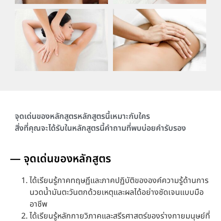
จุดเด่นของหลักสูตร
หลักสูตรนี้เหมาะกับใคร
สิ่งที่คุณจะได้รับในหลักสูตรนี้
คำถามที่พบบ่อย
คำรับรอง
— จุดเด่นของหลักสูตร
ได้เรียนรู้ภาคทฤษฏีและภาคปฏิบัติขององค์ความรู้ด้านการ
นวดน้ำมันตะวันตกด้วยเหตุและผลได้อย่างชัดเจนแบบมือ
อาชีพ
ได้เรียนรู้หลักกายวิภาคและสรีรศาสตร์ของร่างกายมนุษย์ที่