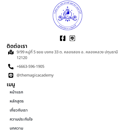
ติดต่อเรา
9/99 หมู่ที่ 5 ซอย บงกช 33 ต. คลองสอง อ. คลองหลวง ปทุมธานี
12120
+6663-596-1905
@themagicacademy
เมนู
หน้าแรก
หลักสูตร
เกี่ยวกับเรา
ความประทับใจ
บทความ