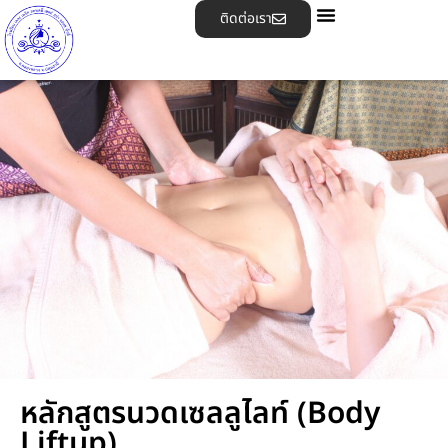
ติดต่อเรา
หลักสูตรนวดเซลลูไลท์ (Body
Liftup)