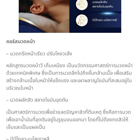
คอร์สนวดหน้า
– นวดกรีดหน้าเรียว ปรับโหงวเฮ้ง
หลักสูตรนวดหน้าวี เก็บเหนียง เป็นนวัตกรรมศาสตร์การนวดหน้า
ด้วยเทคนิคพิเศษ ซึ่งเป็นการนวดลึกไปถึงชั้นกล้ามเนื้อ เพื่อเสริม
สร้างกล้ามเนื้อใบหน้าให้แข็งแรง และเผาผลาญไขมันที่สะสมอยู่ใน
บริเวณใบหน้า
– นวดผลักสิว สลายไขมันอุดตัน
เป็นศาสตร์การนวดเพื่อช่วยลดปัญหาสิวที่ต้นเหตุ ซึ่งคือการนวด
เพื่อเอาน้ำมันที่อุดตันอยู่ในรูขุมขนออกมา โดยที่ไม่ต้องกดสิวให้
เจ็บและเป็นแผลเป็น
– บีบีโกลว-เมโสเกาหลี