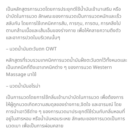
เป็นหลักสูตรการนวดโดยการประยุกต์ใช้น้ำมันเข้ามาเสริม หรือ
บำบัดในการนวด ลักษณะของการนวดเป็นการนวดหนักและเร็ว
สลับกัน โดยการใช้เทคนิคการสับ, การทุบ, การตบ, การคลึงไป
ตามกล้ามเนื้อและเส้นเอ็นของร่างกาย เพื่อให้คลายความตึงตัว
และอาการปวดในบริเวณนั้นๆ
– นวดน้ำมันตะวันตก OWT
หลักสูตรที่รวบรวมเทคนิคการนวดน้ำมันฝั่งตะวันตกไว้ทั้งหมดและ
เป็นเทคนิคที่ดึงเอาเทคนิคต่าง ๆ ของการนวด Western
Massage มาใช้
– นวดน้ำมันอโรม่า
เป็นการนวดโดยการใช้กลิ่นเข้ามาบำบัดในการนวด เพื่อต้องการ
ให้ผู้ถูกนวดเกิดความสมดุลของร่างกาย,จิตใจ และอารมณ์ โดย
การนำเอาวิธีต่าง ๆ ของการนวดมาประยุกต์ใช้ร่วมกับกลิ่นหอมที่
อยู่ในสารหอม หรือน้ำมันหอมระเหย ลักษณะของการนวดเป็นการ
นวดเบา เพื่อเป็นการผ่อนคลาย