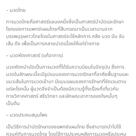
– นวดไทย
การนวดไทยคือศาสตร์แขนงหนึ่งซึ่งเป็นศาสตร์บำบัดและรักษา
โรคของการแพทย์แผนไทยที่สืบทอดมาเป็นเวลานานจาก
บรรพบุรุษชาวไทยโดยในศาสตร์จะใช้หลักการ คลึง นวด บีบ จับ
เส้น ดึง เพื่อเป็นการคลายปวดเมื่อยให้แก่ร่างกาย
– นวดหัตถศาสตร์ (แก้อาการ)
นวดหัตถบำบัดเป็นการนวดที่ได้รับความนิยมในปัจจุบัน ซึ่งการ
นวดในลักษณะนี้จะมีรูปแบบของการนวดรักษาที่อาศัยพื้นฐานและ
แนวเส้นในการนวดเข้ามา มีแบบแผนของการรักษาที่ชัดเจนตาม
แต่ละโรคนั้น ผู้นวดจึงจำเป็นต้องมีความรู้ทั้งเรื่องที่เกี่ยวกับ
กายวิภาคศาสตร์ สรีรวิทยา และลักษณะอาการของโรคนั้นๆ
เป็นต้น
– นวดประคบสมุนไพร
เป็นวิธีการบำบัดรักษาของแพทย์แผนไทย ซึ่งสามารถนำไปใช้
ควบคู่กับการนวดไทย โดยใช้การประคบหลังการนวดหรือประคบ