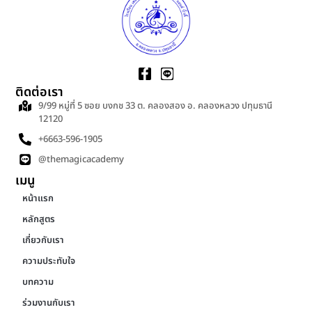
ติดต่อเรา
9/99 หมู่ที่ 5 ซอย บงกช 33 ต. คลองสอง อ. คลองหลวง ปทุมธานี
12120
+6663-596-1905
@themagicacademy
เมนู
หน้าแรก
หลักสูตร
เกี่ยวกับเรา
ความประทับใจ
บทความ
ร่วมงานกับเรา