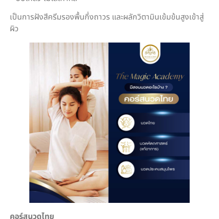
เป็นการฝังสีครีมรองพื้นกึ่งถาวร และผลักวิตามินเข้มข้นสูงเข้าสู่
ผิว
คอร์สนวดไทย