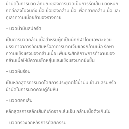
บำบัดในการนวด ลักษณะของการนวดเป็นการรีดเส้น นวดหนัก
กดลึกลงไปจนถึงเนื้อเยื่อของกล้ามเนื้อ เพื่อคลายกล้ามเนื้อ และ
ทุเลาความเมื่อยล้าของร่างกาย
– นวดน้ำมันสปอร์ต
เป็นการนวดกล้ามเนื้อสำหรับผู้ที่เป็นนักกีฬาโดยเฉพาะ ช่วย
บรรเทาอาการอักเสบหรืออาการบาดเจ็บของกล้ามเนื้อ รักษา
ความแข็งแรงของกล้ามเนื้อ เพิ่มประสิทธิภาพการทำงานของ
กล้ามเนื้อให้มีความยืดหยุ่นและแข็งแรงมากยิ่งขึ้น
– นวดหินร้อน
เป็นหลักสูตรการนวดโดยการประยุกต์ใช้น้ำมันเข้ามาเสริมหรือ
บำบัดในการนวดควบคู่กับหิน
– นวดตอกเส้น
หลักสูตรการสลักเส้นที่เกิดจากเส้นเอ็น กล้ามเนื้อตึงเกินไป
– นวดทรวงอกหลังการศัลยกรรม