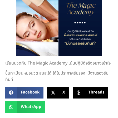
เรียนนวดกับ The Magic Academy เน้นปฏิบัติจริงอย่างเข้าใจ
ขึ้นทะเบียนหมอนวด สบส.ได้ ได้ใบประกาศรับรอง มีงานรองรับ
ทันที
Facebook
X
Threads
WhatsApp